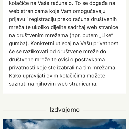
kolačiće na Vaše računalo. To se događa na
web stranicama koje Vam omogućavaju
prijavu i registraciju preko računa društvenih
mreža te ukoliko dijelite sadržaj web stranice
na društvenim mrežama (npr. putem „Like“
gumba). Konkretni utjecaj na Vašu privatnost
će se razlikovati od društvene mreže do
društvene mreže te ovisi o postavkama
privatnosti koje ste izabrali na tim mrežama.
Kako upravljati ovim kolačićima možete
saznati na njihovim web stranicama.
Izdvajamo