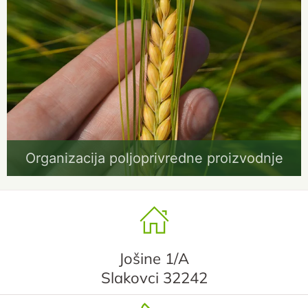
Organizacija poljoprivredne proizvodnje
Jošine 1/A
Slakovci 32242