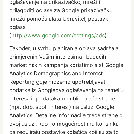
oglašavanje na prikazivačkoj mreži i
prilagoditi oglase za Google prikazivačku
mrežu pomoću alata Upravitelj postavki
oglasa
(
http://www.google.com/settings/ads
).
Također, u svrhu planiranja objava sadržaja
primjerenih Vašim interesima i budućih
marketinških kampanja koristimo alat Google
Analytics Demographics and Interest
Reporting gdje možemo upotrebljavati
podatke iz Googleova oglašavanja na temelju
interesa ili podataka o publici treće strane
(npr. dob, spol i interesi) na usluzi Google
Analytics. Detaljne informacije treće strane o
ovoj usluzi, kao i o mogućnostima korisnika
da reguliraju postavke kolačića koji su za to