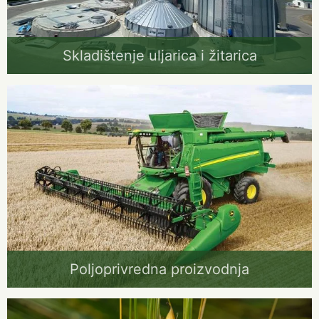
Skladištenje uljarica i žitarica
Poljoprivredna proizvodnja