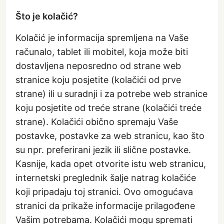
Što je kolačić?
Kolačić je informacija spremljena na Vaše
računalo, tablet ili mobitel, koja može biti
dostavljena neposredno od strane web
stranice koju posjetite (kolačići od prve
strane) ili u suradnji i za potrebe web stranice
koju posjetite od treće strane (kolačići treće
strane). Kolačići obično spremaju Vaše
postavke, postavke za web stranicu, kao što
su npr. preferirani jezik ili slične postavke.
Kasnije, kada opet otvorite istu web stranicu,
internetski preglednik šalje natrag kolačiće
koji pripadaju toj stranici. Ovo omogućava
stranici da prikaže informacije prilagođene
Vašim potrebama. Kolačići mogu spremati