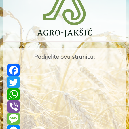
Podijelite ovu stranicu:
Facebook
Twitter
WhatsApp
Viber