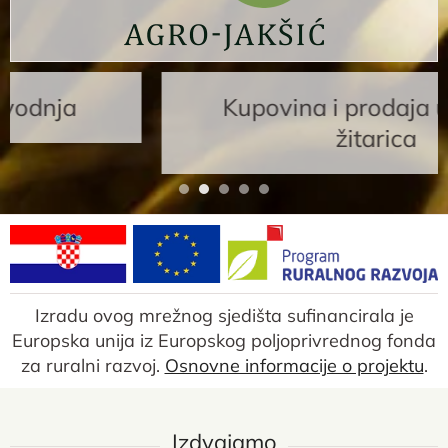
Kupovina i prodaja uljarica i
žitarica
Izradu ovog mrežnog sjedišta sufinancirala je
Europska unija iz Europskog poljoprivrednog fonda
za ruralni razvoj.
Osnovne informacije o projektu
.
Izdvajamo